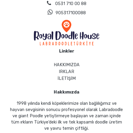
0531 710 00 88
905317100088
Linkler
HAKKIMIZDA
IRKLAR
İLETİŞİM
Hakkımızda
1998 yılında kendi köpeklerimize olan bağlılığımız ve
hayvan sevgisinin sonucu profesyonel olarak Labradoodle
ve giant Poodle yetiştirmeye başlayan ve zaman içinde
tüm ırkların Türkiye’deki ilk ve tek kapsamlı doodle üretim
ve yavru temin çiftliği.