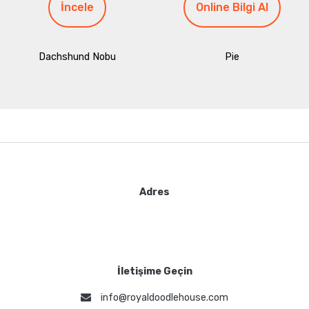
İncele
Online Bilgi Al
Dachshund Nobu
Pie
Adres
İletişime Geçin
info@royaldoodlehouse.com