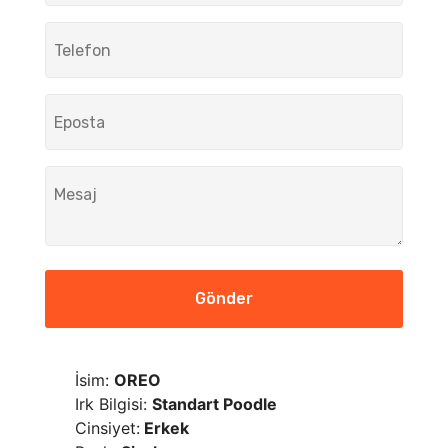
Gönder
İsim:
OREO
Irk Bilgisi:
Standart Poodle
Cinsiyet:
Erkek