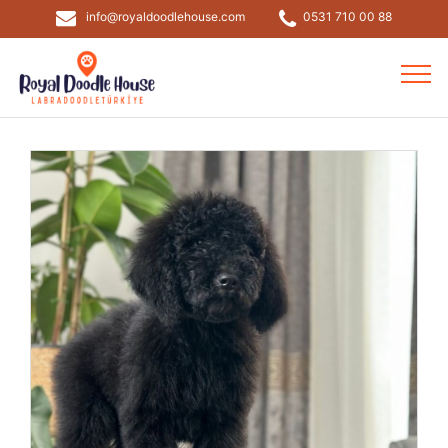
info@royaldoodlehouse.com
0531 710 00 88