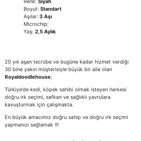
Renk:
Siyah
Boyut:
Standart
Aşılar:
3 Aşı
Microchip:
Yaş:
2,5 Aylık
20 yılı aşan tecrübe ve bugüne kadar hizmet verdiği
30 bine yakın müşterisiyle büyük bir aile olan
Royaldoodlehouse
;
Türkiye’de kedi, köpek sahibi olmak isteyen herkesi
doğru ırk seçimi, safkan ve sağlıklı yavrulara
kavuşturmak için çalışmakta.
En büyük amacımız doğru sahip ve doğru ırk seçimi
yapmanızı sağlamak !!!