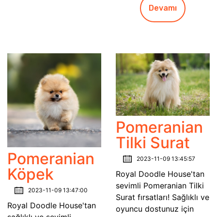
Devamı
Pomeranian
Tilki Surat
Pomeranian
2023-11-09 13:45:57
Köpek
Royal Doodle House'tan
sevimli Pomeranian Tilki
2023-11-09 13:47:00
Surat fırsatları! Sağlıklı ve
Royal Doodle House'tan
oyuncu dostunuz için
sağlıklı ve sevimli