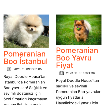
Pomeranian
Pomeranian
Boo Yavru
Boo İstanbul
Fiyat
2023-11-09 13:21:05
2023-11-09 13:24:36
Royal Doodle House'tan
Royal Doodle House'tan
İstanbul'da Pomeranian
sağlıklı ve sevimli
Boo yavruları! Sağlıklı ve
Pomeranian Boo yavruları
sevimli dostunuz için
uygun fiyatlarla!
özel fırsatları kaçırmayın.
Hayalinizdeki yavru için
Hemen iletişime geçin!