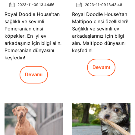
2023-11-09 13:44:56
2023-11-09 13:43:48
Royal Doodle House'tan
Royal Doodle House'tan
sağlıklı ve sevimli
Maltipoo cinsi özellikleri!
Pomeranian cinsi
Sağlıklı ve sevimli ev
köpekler! En iyi ev
arkadaşlarınız için bilgi
arkadaşınız için bilgi alın.
alın. Maltipoo dünyasını
Pomeranian dünyasını
keşfedin!
keşfedin!
Devamı
Devamı