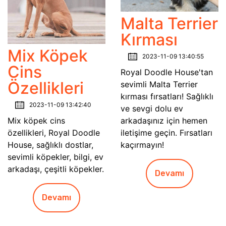
Malta Terrier
Kırması
Mix Köpek
2023-11-09 13:40:55
Cins
Royal Doodle House'tan
Özellikleri
sevimli Malta Terrier
kırması fırsatları! Sağlıklı
2023-11-09 13:42:40
ve sevgi dolu ev
arkadaşınız için hemen
Mix köpek cins
iletişime geçin. Fırsatları
özellikleri, Royal Doodle
kaçırmayın!
House, sağlıklı dostlar,
sevimli köpekler, bilgi, ev
arkadaşı, çeşitli köpekler.
Devamı
Devamı