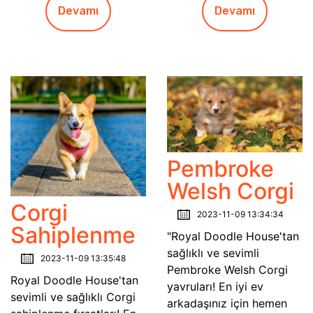
Devamı
Devamı
Pembroke
Welsh Corgi
Corgi
2023-11-09 13:34:34
Sahiplenme
"Royal Doodle House'tan
sağlıklı ve sevimli
2023-11-09 13:35:48
Pembroke Welsh Corgi
Royal Doodle House'tan
yavruları! En iyi ev
sevimli ve sağlıklı Corgi
arkadaşınız için hemen