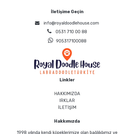
İletişime Geçin
info@royaldoodlehouse.com
0531 710 00 88
905317100088
Linkler
HAKKIMIZDA
IRKLAR
İLETİŞİM
Hakkımızda
1998 yılında kendi köpeklerimize olan bağlılığımız ve