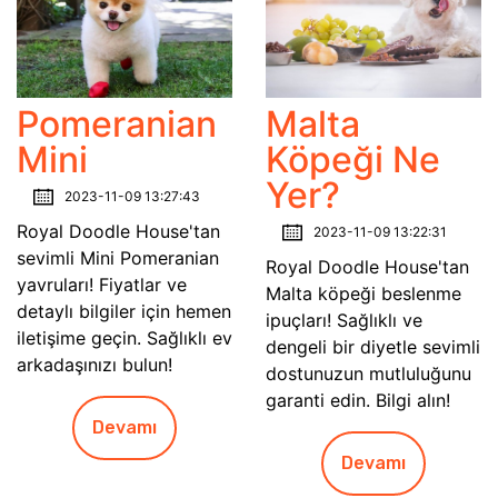
Pomeranian
Malta
Mini
Köpeği Ne
Yer?
2023-11-09 13:27:43
Royal Doodle House'tan
2023-11-09 13:22:31
sevimli Mini Pomeranian
Royal Doodle House'tan
yavruları! Fiyatlar ve
Malta köpeği beslenme
detaylı bilgiler için hemen
ipuçları! Sağlıklı ve
iletişime geçin. Sağlıklı ev
dengeli bir diyetle sevimli
arkadaşınızı bulun!
dostunuzun mutluluğunu
garanti edin. Bilgi alın!
Devamı
Devamı