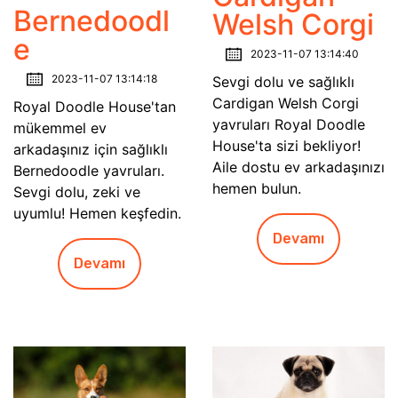
Bernedoodl
Welsh Corgi
e
2023-11-07 13:14:40
2023-11-07 13:14:18
Sevgi dolu ve sağlıklı
Cardigan Welsh Corgi
Royal Doodle House'tan
yavruları Royal Doodle
mükemmel ev
House'ta sizi bekliyor!
arkadaşınız için sağlıklı
Aile dostu ev arkadaşınızı
Bernedoodle yavruları.
hemen bulun.
Sevgi dolu, zeki ve
uyumlu! Hemen keşfedin.
Devamı
Devamı