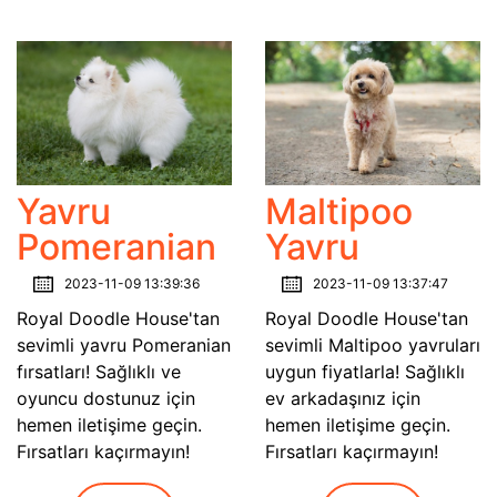
Yavru
Maltipoo
Pomeranian
Yavru
2023-11-09 13:39:36
2023-11-09 13:37:47
Royal Doodle House'tan
Royal Doodle House'tan
sevimli yavru Pomeranian
sevimli Maltipoo yavruları
fırsatları! Sağlıklı ve
uygun fiyatlarla! Sağlıklı
oyuncu dostunuz için
ev arkadaşınız için
hemen iletişime geçin.
hemen iletişime geçin.
Fırsatları kaçırmayın!
Fırsatları kaçırmayın!