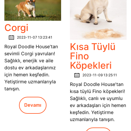
Corgi
2023-11-07 13:23:41
Kısa Tüylü
Royal Doodle House'tan
Fino
sevimli Corgi yavruları!
Sağlıklı, enerjik ve aile
Köpekleri
dostu ev arkadaşlarınız
için hemen keşfedin.
2023-11-09 13:25:11
Yetiştirme uzmanlarıyla
Royal Doodle House'tan
tanışın.
kısa tüylü Fino köpekleri!
Sağlıklı, canlı ve uyumlu
ev arkadaşları için hemen
Devamı
keşfedin. Yetiştirme
uzmanlarıyla tanışın.