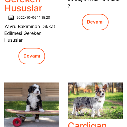
Hususlar
?
2022-10-06 11:15:20
Devamı
Yavru Bakımında Dikkat
Edilmesi Gereken
Hususlar
Devamı
Cardigan