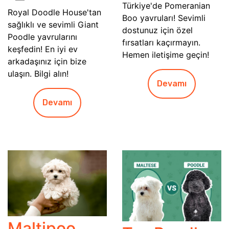
Türkiye'de Pomeranian
Royal Doodle House'tan
Boo yavruları! Sevimli
sağlıklı ve sevimli Giant
dostunuz için özel
Poodle yavrularını
fırsatları kaçırmayın.
keşfedin! En iyi ev
Hemen iletişime geçin!
arkadaşınız için bize
ulaşın. Bilgi alın!
Devamı
Devamı
Maltipoo