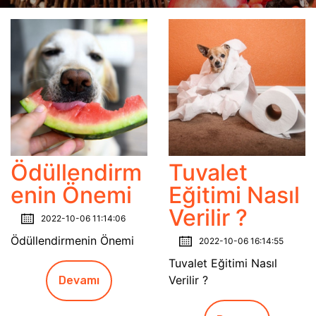
Ödüllendirm
Tuvalet
enin Önemi
Eğitimi Nasıl
Verilir ?
2022-10-06 11:14:06
Ödüllendirmenin Önemi
2022-10-06 16:14:55
Tuvalet Eğitimi Nasıl
Verilir ?
Devamı