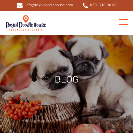
info@royaldoodlehouse.com
0531 710 00 88
BLOG