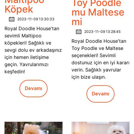
Toy Poodle
Köpek
mu Maltese
mi
2023-11-09 13:30:33
Royal Doodle House'tan
2023-11-09 13:28:45
sevimli Maltipoo
Royal Doodle House'tan
köpekleri! Sağlıklı ve
Toy Poodle ve Maltese
sevgi dolu ev arkadaşınız
seçenekleri! Sevimli
için hemen iletişime
dostunuz için en iyi kararı
geçin. Yavrularımızı
verin. Sağlıklı yavrular
keşfedin!
için bize ulaşın.
Devamı
Devamı